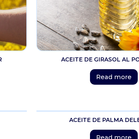
R
ACEITE DE GIRASOL AL P
Read more
ACEITE DE PALMA DE
Read more