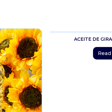
ACEITE DE GI
Read