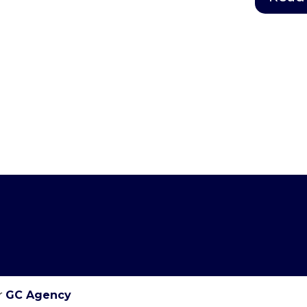
r
GC Agency