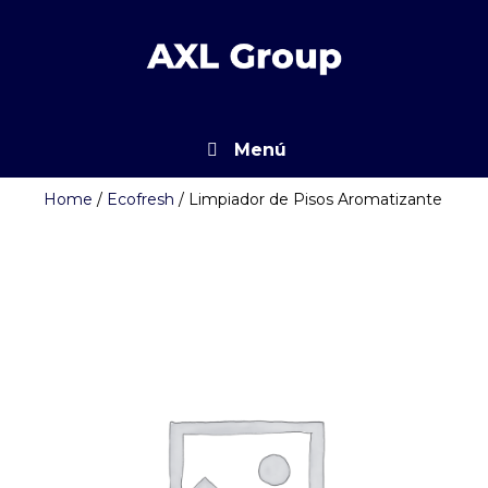
Skip
to
content
Menú
Home
/
Ecofresh
/ Limpiador de Pisos Aromatizante